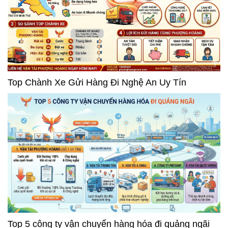
Top Chành Xe Gửi Hàng Đi Nghệ An Uy Tín
Top 5 công ty vận chuyển hàng hóa đi quảng ngãi