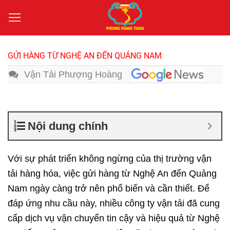
Bỏ
qua
nội
dung
GỬI HÀNG TỪ NGHỆ AN ĐẾN QUẢNG NAM
Vận Tải Phượng Hoàng
Nội dung chính
Với sự phát triển không ngừng của thị trường vận
tải hàng hóa, việc
gửi hàng từ Nghệ An đến Quảng
Nam
ngày càng trở nên phổ biến và cần thiết. Để
đáp ứng nhu cầu này, nhiều công ty vận tải đã cung
cấp dịch vụ vận chuyển tin cậy và hiệu quả từ Nghệ