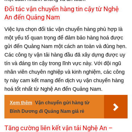
Đối tác vận chuyển hàng tin cậy từ Nghệ
An đến Quảng Nam
Việc lựa chọn đối tác vận chuyển hàng phù hợp là
một yếu tố quan trọng để đảm bảo hàng hoá được
gửi đến Quảng Nam một cách an toàn và đúng hẹn.
Các công ty vận tải hàng đầu đã xây dựng được uy
tín và đáng tin cậy trong lĩnh vực này. Với đội ngũ
nhân viên chuyên nghiệp và kinh nghiệm, các công
ty này cam kết mang đến dịch vụ vận chuyển hàng
hoá tốt nhất từ Nghệ An đến Quảng Nam.
Xem thêm
Vận chuyển gửi hàng từ
Bình Dương đi Quảng Nam giá rẻ
Tăng cường liên kết vận tải Nghệ An –