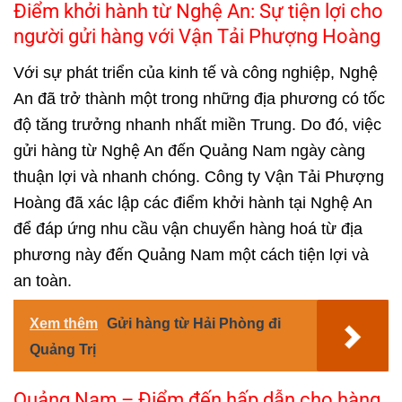
Điểm khởi hành từ Nghệ An: Sự tiện lợi cho
người gửi hàng với Vận Tải Phượng Hoàng
Với sự phát triển của kinh tế và công nghiệp, Nghệ
An đã trở thành một trong những địa phương có tốc
độ tăng trưởng nhanh nhất miền Trung. Do đó, việc
gửi hàng từ Nghệ An đến Quảng Nam ngày càng
thuận lợi và nhanh chóng.
Công ty Vận Tải Phượng
Hoàng
đã xác lập các điểm khởi hành tại Nghệ An
để đáp ứng nhu cầu vận chuyển hàng hoá từ địa
phương này đến Quảng Nam một cách tiện lợi và
an toàn.
Xem thêm
Gửi hàng từ Hải Phòng đi
Quảng Trị
Quảng Nam – Điểm đến hấp dẫn cho hàng