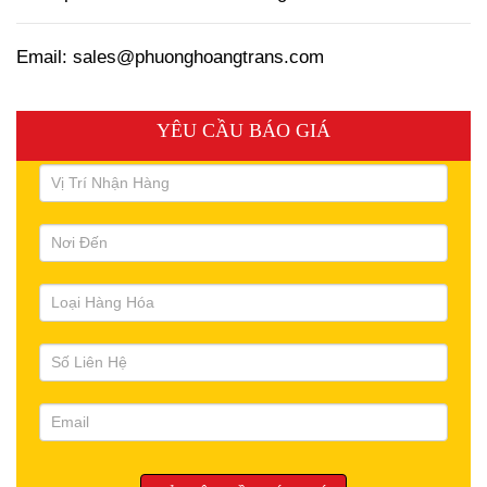
Email: sales@phuonghoangtrans.com
YÊU CẦU BÁO GIÁ