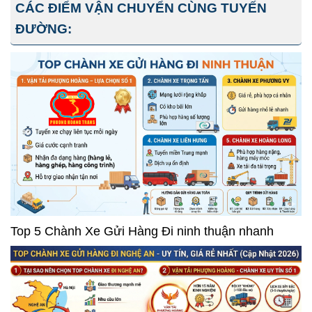
CÁC ĐIỂM VẬN CHUYỂN CÙNG TUYẾN
ĐƯỜNG:
Top 5 Chành Xe Gửi Hàng Đi ninh thuận nhanh