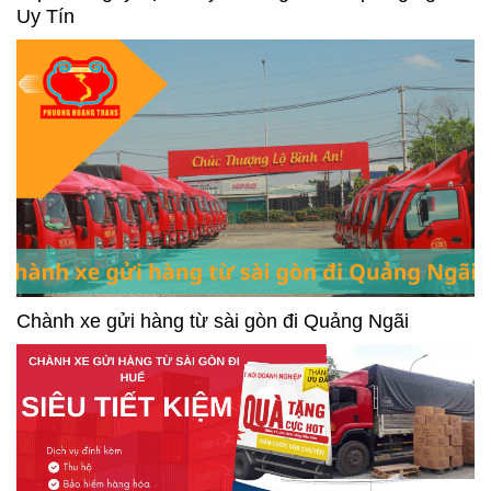
Uy Tín
Chành xe gửi hàng từ sài gòn đi Quảng Ngãi