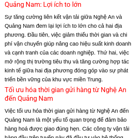
Quảng Nam: Lợi ích to lớn
Sự tăng cường liên kết vận tải giữa Nghệ An và
Quảng Nam đem lại lợi ích to lớn cho cả hai địa
phương. Đầu tiên, việc giảm thiểu thời gian và chi
phí vận chuyển giúp nâng cao hiệu suất kinh doanh
và cạnh tranh của các doanh nghiệp. Thứ hai, việc
mở rộng thị trường tiêu thụ và tăng cường hợp tác
kinh tế giữa hai địa phương đóng góp vào sự phát
triển bền vững của khu vực miền Trung.
Tối ưu hóa thời gian gửi hàng từ Nghệ An
đến Quảng Nam
Việc tối ưu hóa thời gian gửi hàng từ Nghệ An đến
Quảng Nam là một yếu tố quan trọng để đảm bảo
hàng hoá được giao đúng hẹn. Các công ty vận tải
hàng đầu trên tuyến này đã đầu tư vào hệ thống