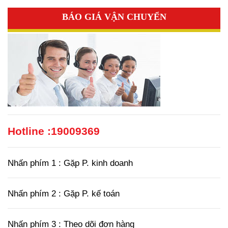
BÁO GIÁ VẬN CHUYỂN
Hotline :
19009369
Nhấn phím 1 : Gặp P. kinh doanh
Nhấn phím 2 : Gặp P. kế toán
Nhấn phím 3 : Theo dõi đơn hàng