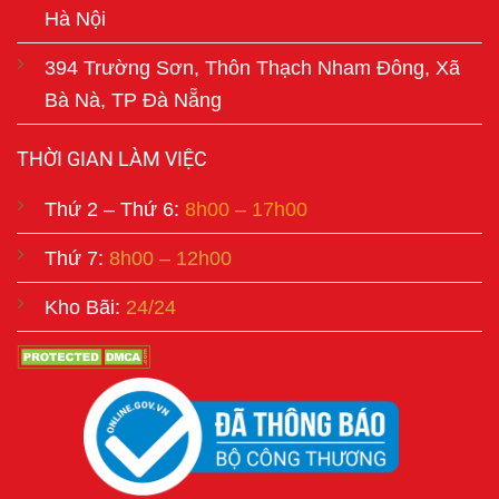
Hà Nội
394 Trường Sơn, Thôn Thạch Nham Đông, Xã
Bà Nà, TP Đà Nẵng
THỜI GIAN LÀM VIỆC
Thứ 2 – Thứ 6:
8h00 – 17h00
Thứ 7:
8h00 – 12h00
Kho Bãi:
24/24